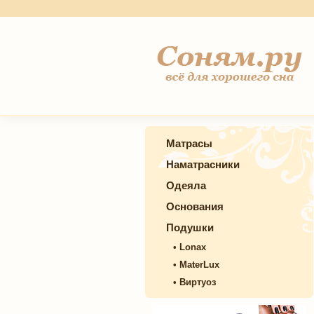
Матрасы
Наматрасники
Одеяла
Основания
Подушки
•
Lonax
•
MaterLux
•
Виртуоз